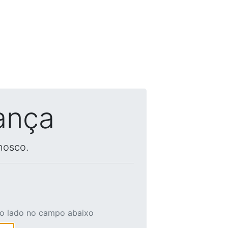
ança
nosco.
ao lado no campo abaixo