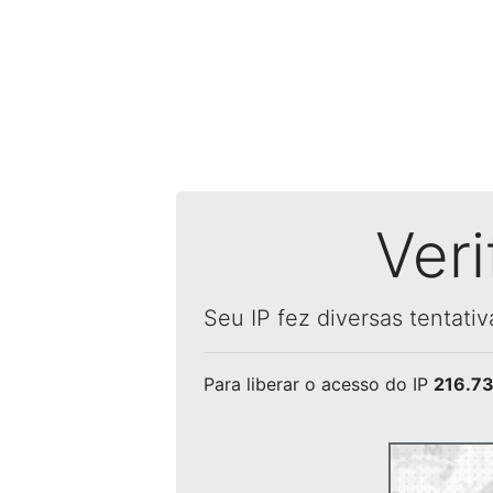
Ver
Seu IP fez diversas tentati
Para liberar o acesso
do IP
216.73