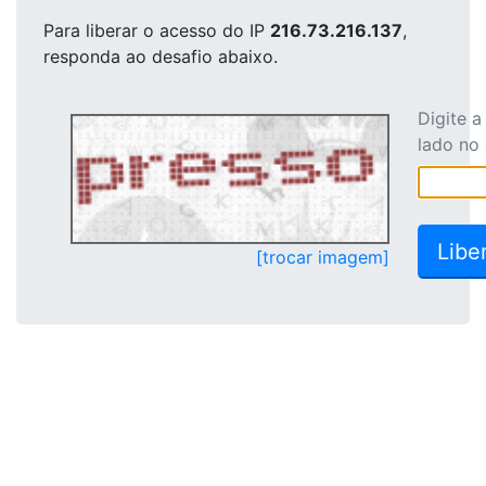
Para liberar o acesso
do IP
216.73.216.137
,
responda ao desafio abaixo.
Digite 
lado no
[trocar imagem]