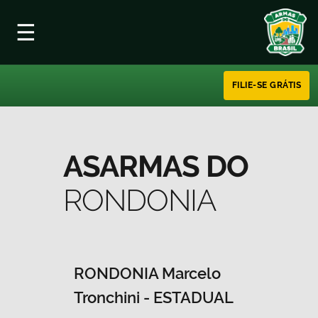
☰
FILIE-SE GRÁTIS
ASARMAS DO
RONDONIA
RONDONIA
Marcelo
Tronchini - ESTADUAL